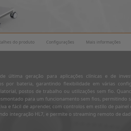
talhes do produto
Configurações
Mais informações
e última geração para aplicações clínicas e de inves
 por bateria, garantindo flexibilidade em várias confi
latorial, postos de trabalho ou utilizações sem fio. Qu
desmontado para um funcionamento sem fios, permitindo s
itiva e fácil de aprender, com controlos em estilo de painel 
luindo integração HL7, e permite o streaming remoto de da