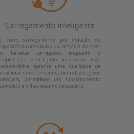
Carregamento inteligente
O novo carregamento por indução de
capacitância ultra baixa da DEYMED mantém
as baterias carregadas enquanto o
amplificador está ligado ao sistema. Esta
característica garante uma qualidade de
sinal ideal durante exames neurofisiológicos
sensíveis, permitindo um funcionamento
completo a pilhas quando necessário.