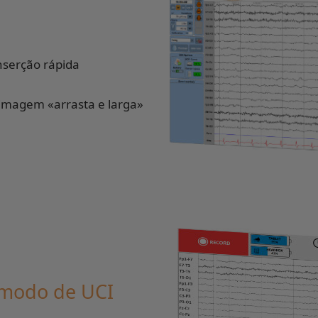
nserção rápida
imagem «arrasta e larga»
 modo de UCI