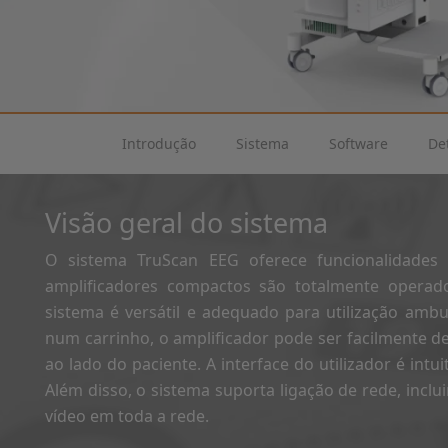
Introdução
Sistema
Software
De
Visão geral do sistema
O sistema TruScan EEG oferece funcionalidades d
amplificadores compactos são totalmente operados
sistema é versátil e adequado para utilização ambu
num carrinho, o amplificador pode ser facilmente 
ao lado do paciente. A interface do utilizador é intu
Além disso, o sistema suporta ligação de rede, inc
vídeo em toda a rede.