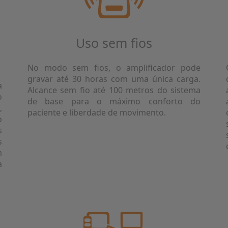
Uso sem fios
No modo sem fios, o amplificador pode
gravar até 30 horas com uma única carga.
a
Alcance sem fio até 100 metros do sistema
o
de base para o máximo conforto do
,
paciente e liberdade de movimento.
o
s
s
m
a