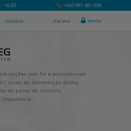
- 16:30
+420 491 481 038
Contacto
Carreira
ePortal
com opções sem fio e ambulatoriais
a / modo de alimentação direta
tilo de painel de controlo
e impedância