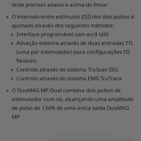
teste precisos abaixo e acima do limiar
∙
O intervalo entre estímulos (ISI) dos dois pulsos é
∙
ajustado através dos seguintes métodos:
∙
Interface programável com ecrã tátil
Ativação externa através de duas entradas TTL
(uma por estimulador) para configurações ISI
∙
flexíveis
∙
Controlo através do sistema TruScan EEG
Controlo através do sistema EMG TruTrace
∙
O DuoMAG MP-Dual combina dois pulsos de
estimulador num só, alcançando uma amplitude
de pulso de 134% de uma única saída DuoMAG
MP