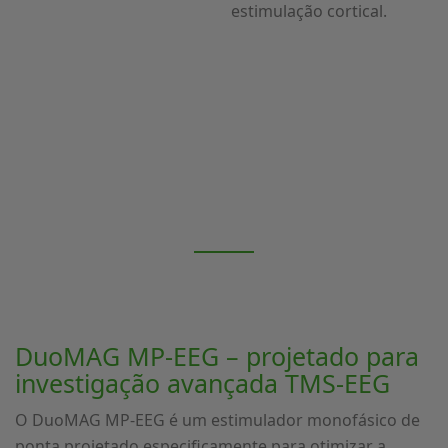
estimulação cortical.
DuoMAG MP-EEG – projetado para
investigação avançada TMS-EEG
O DuoMAG MP-EEG é um estimulador monofásico de
ponta projetado especificamente para otimizar a