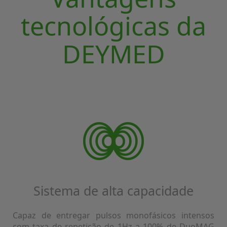
tecnológicas da
DEYMED
Sistema de alta capacidade
Capaz de entregar pulsos monofásicos intensos
com taxa de repetição de 1Hz a 100% de DuoMAG