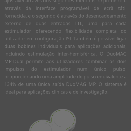
ajustável através dos seguintes métodos: O primeiro é
através da interface programável de ecrã tátil
fornecida, e o segundo é através do desencadeamento
externo de duas entradas TTL, uma para cada
estimulador, oferecendo flexibilidade completa do
utilizador em configuração ISI. Também é possível ligar
duas bobines individuais para aplicações adicionais,
incluindo estimulação inter-hemisférica. O DuoMAG
MP-Dual permite aos utilizadores combinar os dois
impulsos do estimulador num único pulso,
proporcionando uma amplitude de pulso equivalente a
134% de uma única saída DuoMAG MP. O sistema é
ideal para aplicações clínicas e de investigação.