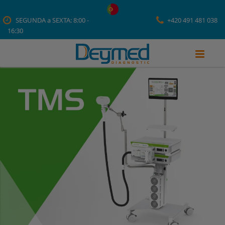
SEGUNDA a SEXTA: 8:00 -
+420 491 481 038
16:30