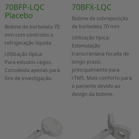
70BFP-LQC
70BFX-LQC
Placebo
Bobine de sobreposição
de borboleta 70 mm
Bobine de borboleta 70
mm com controlos e
Utilização típica:
refrigeração líquida
Estimulação
transcraniana focada de
Utilização típica:
longo prazo,
Para estudos cegos.
principalmente para
Concebida apenas para
rTMS. Mais conforto para
fins de investigação.
o paciente devido ao
design da bobine.