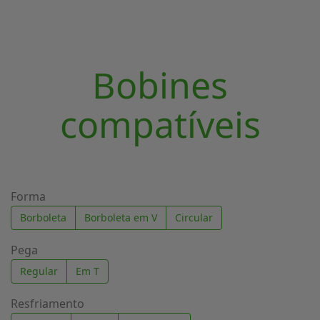
Bobines
compatíveis
Forma
Borboleta
Borboleta em V
Circular
Pega
Regular
Em T
Resfriamento