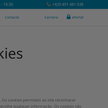
- 16:30
+420 491 481 038
Contacto
Carreira
ePortal
kies
 Os cookies permitem ao site reconhecer
 recolhe qualquer informação. Os cookies são