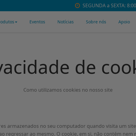
SEGUNDA a SEXTA: 8:00 
rodutos
Eventos
Notícias
Sobre nós
Apoio
vacidade de coo
Como utilizamos cookies no nosso site
es armazenados no seu computador quando visita um site.
es, ao regressar ao mesmo. O cookie, em si, não contém nem