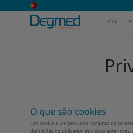
Início
P
Pri
O que são cookies
Um cookie é um pequeno conjunto de carater
definições do utilizador de visitas anterior