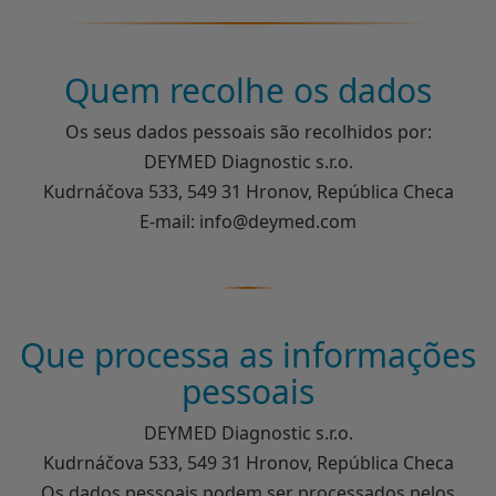
Quem recolhe os dados
Os seus dados pessoais são recolhidos por:
DEYMED Diagnostic s.r.o.
Kudrnáčova 533, 549 31 Hronov, República Checa
E-mail: info@deymed.com
Que processa as informações
pessoais
DEYMED Diagnostic s.r.o.
Kudrnáčova 533, 549 31 Hronov, República Checa
Os dados pessoais podem ser processados pelos