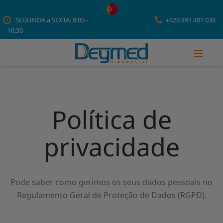
SEGUNDA a SEXTA: 8:00 -
+420 491 481 038
16:30
Política de
privacidade
Pode saber como gerimos os seus dados pessoais no
Regulamento Geral de Proteção de Dados (RGPD).