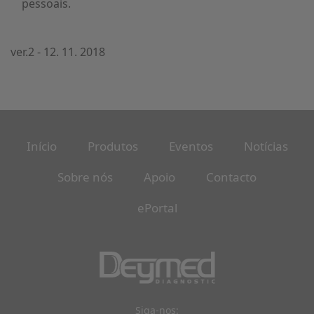
pessoais.
ver.2 - 12. 11. 2018
Início
Produtos
Eventos
Notícias
Sobre nós
Apoio
Contacto
ePortal
Siga-nos: